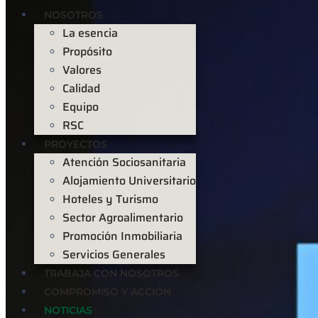
NOSOTROS
La esencia
Propósito
Valores
Calidad
Equipo
RSC
PROYECTOS
Atención Sociosanitaria
Alojamiento Universitario
Hoteles y Turismo
Sector Agroalimentario
Promoción Inmobiliaria
Servicios Generales
TRABAJA CON NOSOTROS
COMPROMISO Y ACCIÓN
NOTICIAS