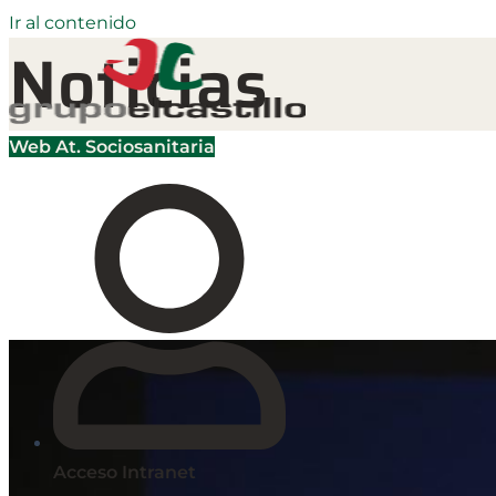
Ir al contenido
Noticias
Web At. Sociosanitaria
Acceso Intranet