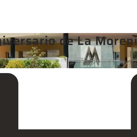
iversario de La Moren