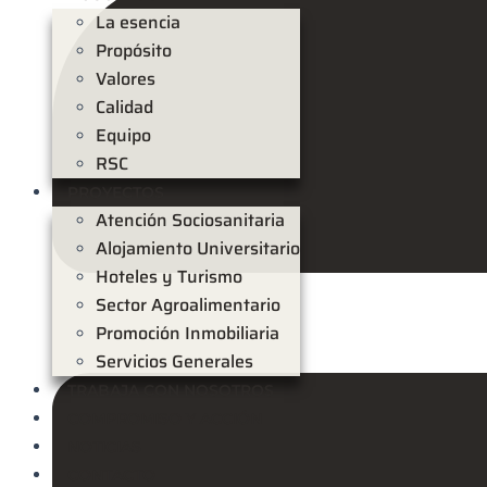
La esencia
Propósito
Valores
Calidad
Equipo
RSC
PROYECTOS
Atención Sociosanitaria
Alojamiento Universitario
Hoteles y Turismo
Sector Agroalimentario
Promoción Inmobiliaria
Servicios Generales
TRABAJA CON NOSOTROS
COMPROMISO Y ACCIÓN
NOTICIAS
CONTACTO